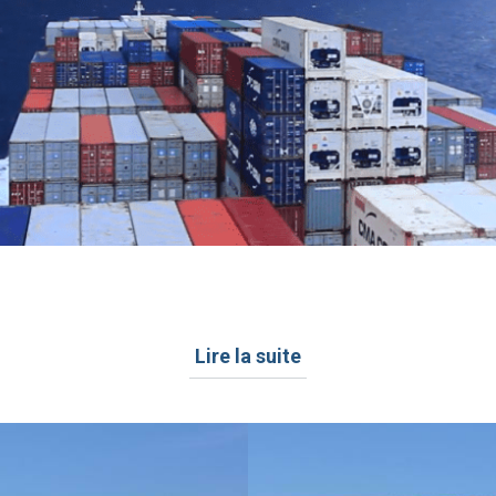
, traversée, mémoire, fragment, note, image, tracé...
Lire la suite