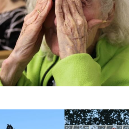
atients de l'Unité de soin longue durée de l'hopital Max Fourrestier de Nanterre, printe