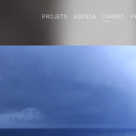
PROJETS
AGENDA
CARNET
P