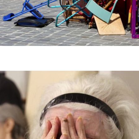
019 / crédits photo : Yumi Rigout