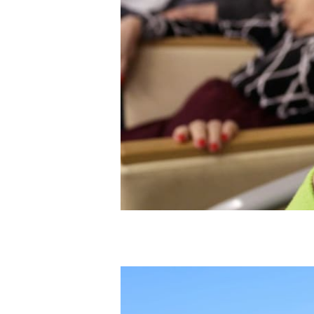
Les Gestes, projet "Culture à l'hopital" avec les p