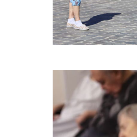
Sillas à la MPAA Broussais de Paris, septembre 2