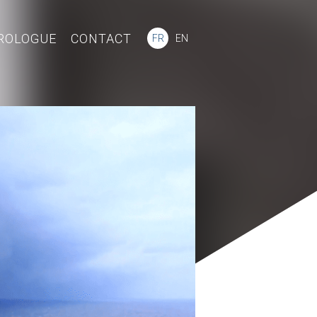
ROLOGUE
CONTACT
FR
EN